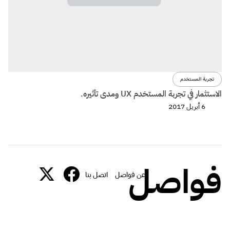
تجربة المستخدم
الاستثمار في تجربة المستخدم UX ومدى تأثيره.
6 أبريل 2017
فواصل
عن فواصل
اتصل بنا