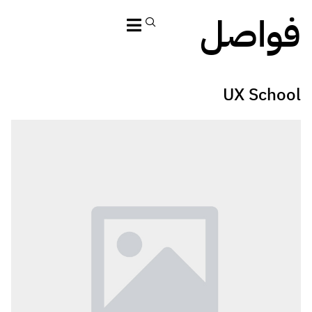
فواصل
UX School