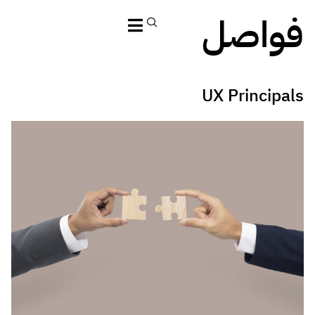
فواصل
UX Principals