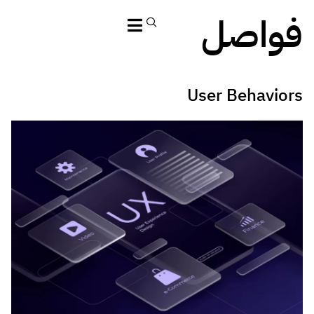
فواصل
User Behaviors