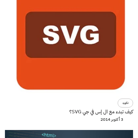
تكويد
كيف تبدء مع ال إس في جي SVG؟
3 أكتوبر 2014