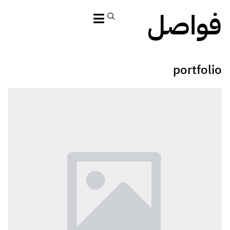
فواصل
portfolio