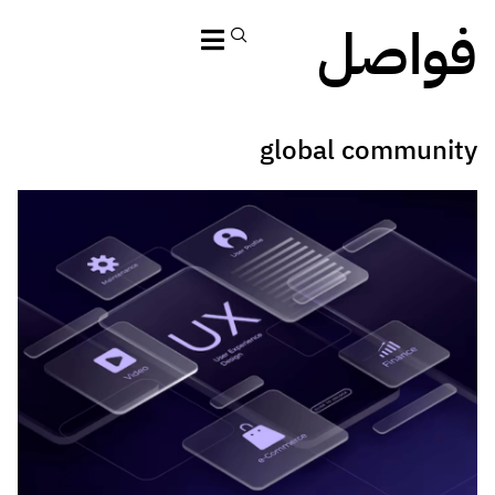
فواصل
global community