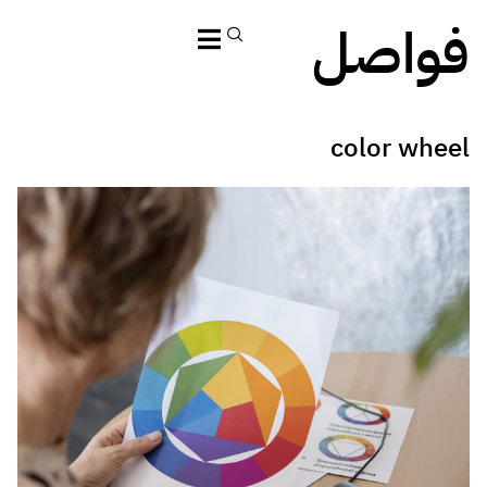
فواصل
color wheel