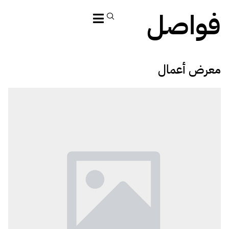
فواصل
معرض أعمال