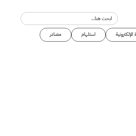
 الإلكترونية
استلهام
مصادر