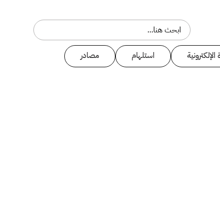
 الإلكترونية
استلهام
مصادر