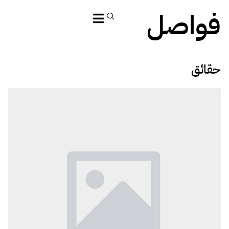
فواصل
حقائق