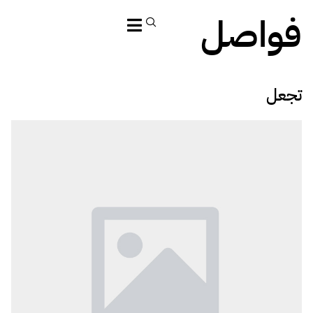
فواصل
تجعل