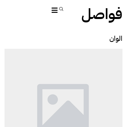
فواصل
الوان