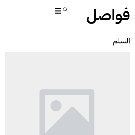
فواصل
السلم