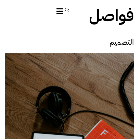
فواصل
التصميم