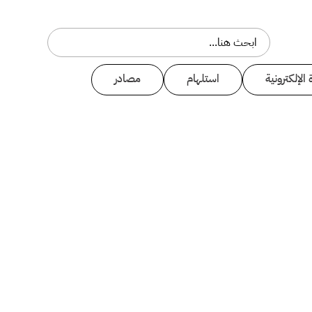
 الإلكترونية
استلهام
مصادر