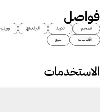
فواصل
تصميم
تكويد
البراندينج
ووردبر
اقتباسات
سيو
الاستخدمات