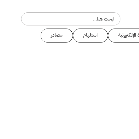
 الإلكترونية
استلهام
مصادر