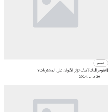
تصميم
[انفوجرافيك] كيف تؤثر الألوان علي المشتريات؟
26 مارس 2014