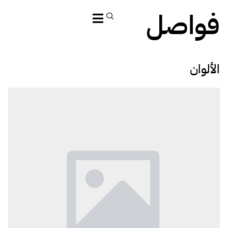
فواصل
الألوان