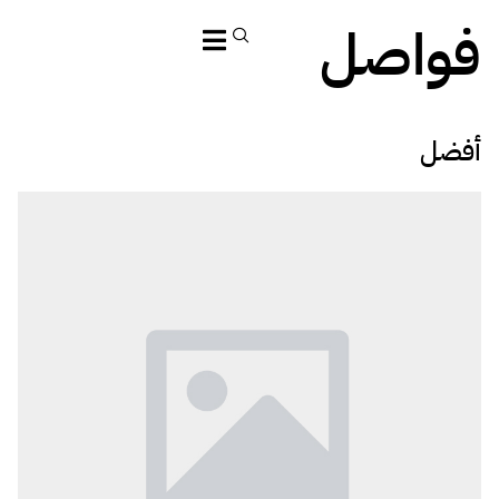
فواصل
أفضل