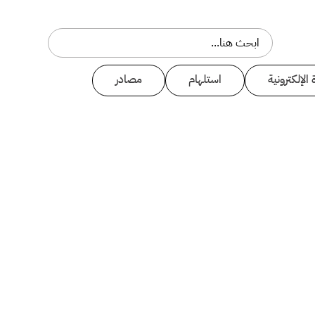
 الإلكترونية
استلهام
مصادر