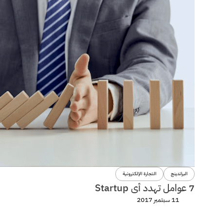
البراندينج
التجارة الإلكترونية
7 عوامل تهدد أى Startup
11 سبتمبر 2017