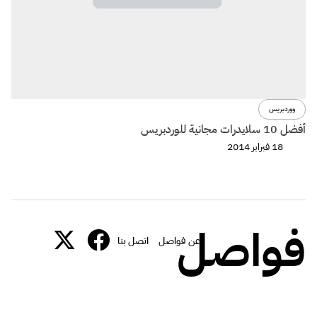
ووردبريس
أفضل 10 سلايدرات مجانية للوردبريس
18 فبراير 2014
فواصل
عن فواصل
اتصل بنا