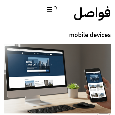
فواصل
mobile devices