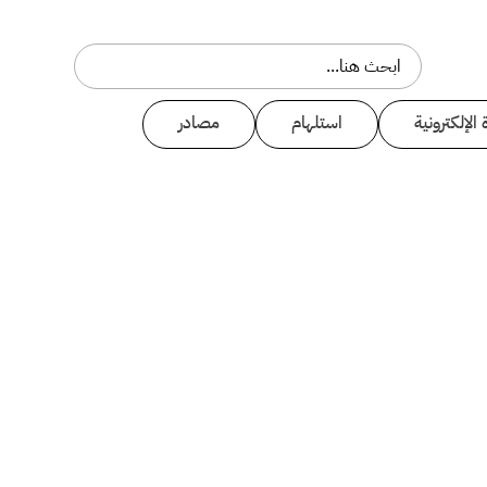
 الإلكترونية
استلهام
مصادر