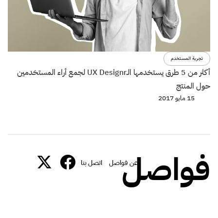
تجربة المستخدم
أكثر من 5 طرق يستخدمها الـUX Designr لجمع أراء المستخدمين
حول المنتج
15 مايو 2017
فواصل
عن فواصل
اتصل بنا