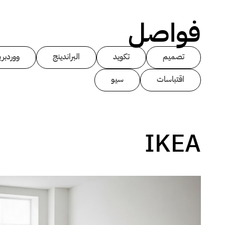
فواصل
تصميم
تكويد
البراندينج
ووردبر
اقتباسات
سيو
IKEA