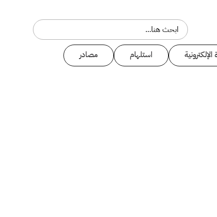
 الإلكترونية
استلهام
مصادر