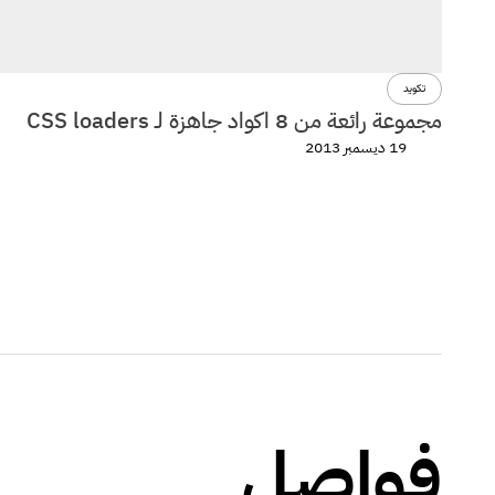
تكويد
مجموعة رائعة من 8 اكواد جاهزة لـ CSS loaders
19 ديسمبر 2013
فواصل