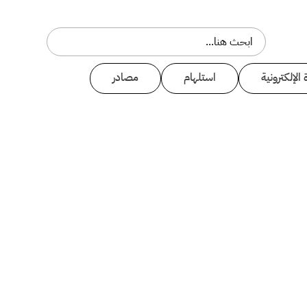
 الإلكترونية
استلهام
مصادر