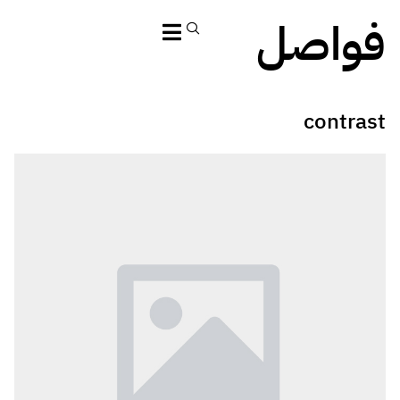
فواصل
contrast