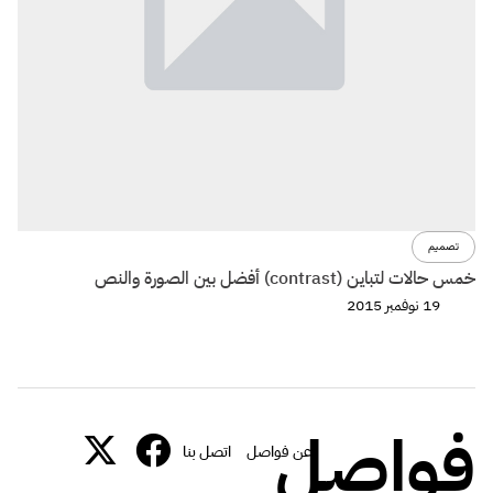
تصميم
خمس حالات لتباين (contrast) أفضل بين الصورة والنص
19 نوفمبر 2015
فواصل
عن فواصل
اتصل بنا