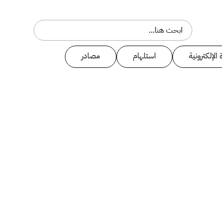
 الإلكترونية
استلهام
مصادر