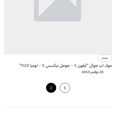
مصادر
موك اب جوال "ايفون 5 – جوجل نيكسس 5 – لوميا 920"
25 نوفمبر 2013
2
1