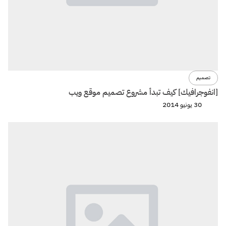
تصميم
[انفوجرافيك] كيف تبدأ مشروع تصميم موقع ويب
30 يونيو 2014