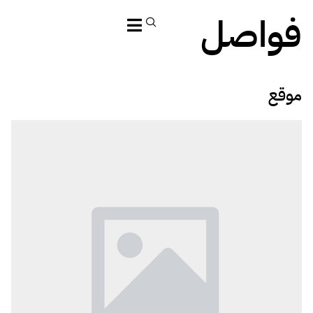
فواصل
موقع