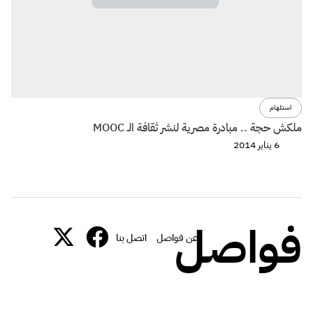
استلهام
ملكش حجة .. مبادرة مصرية لنشر ثقافة الـ MOOC
6 يناير 2014
فواصل
عن فواصل
اتصل بنا