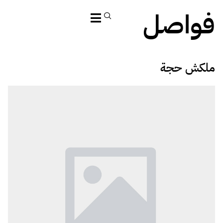
فواصل
ملكش حجة