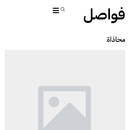
فواصل
محاذاة