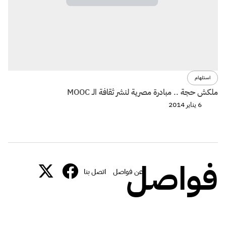
استلهام
ملكش حجة .. مبادرة مصرية لنشر ثقافة الـ MOOC
6 يناير 2014
فواصل
عن فواصل
اتصل بنا