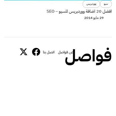
سيو
ووردبريس
افضل 20 اضافة ووردبريس للسيو – SEO
29 مايو 2014
فواصل
عن فواصل
اتصل بنا