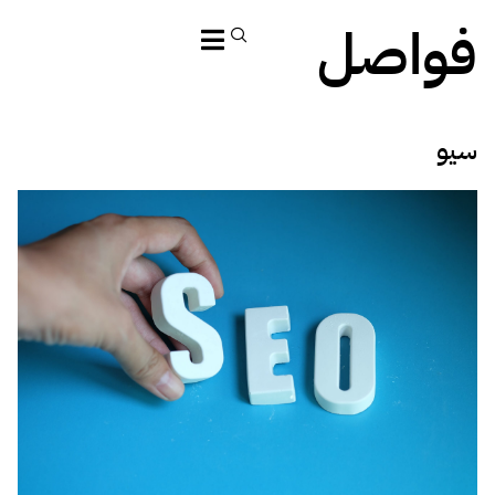
فواصل
سيو