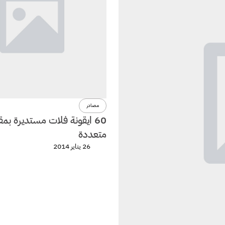
مصادر
60 ايقونة فلات مستديرة ب
متعددة
26 يناير 2014