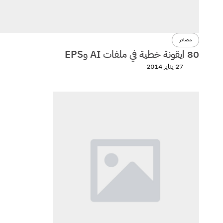
مصادر
80 ايقونة خطية في ملفات AI وEPS
27 يناير 2014