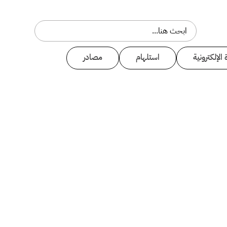
 الإلكترونية
استلهام
مصادر