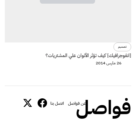
تصميم
[انفوجرافيك] كيف تؤثر الألوان علي المشتريات؟
26 مارس 2014
فواصل
عن فواصل
اتصل بنا