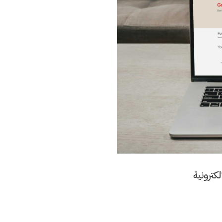
كترونية