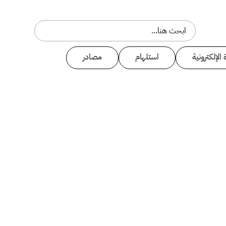
 الإلكترونية
استلهام
مصادر