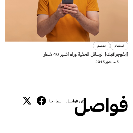
استلهام
تصميم
[إنفوجرافيك] الرسائل الخفية وراء أشهر 40 شعار
5 سبتمبر 2015
فواصل
عن فواصل
اتصل بنا