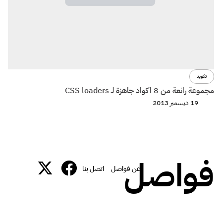
تكويد
مجموعة رائعة من 8 اكواد جاهزة لـ CSS loaders
19 ديسمبر 2013
فواصل
عن فواصل
اتصل بنا