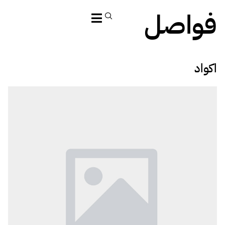
فواصل
اكواد