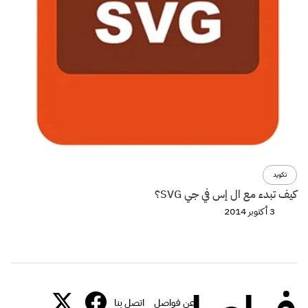
تكويد
كيف تبدء مع ال إس في جي SVG؟
3 أكتوبر 2014
عن فواصل
اتصل بنا