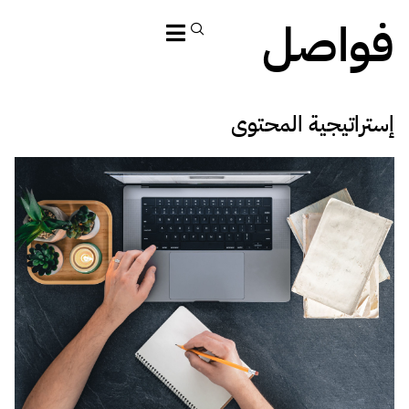
فواصل
إستراتيجية المحتوى