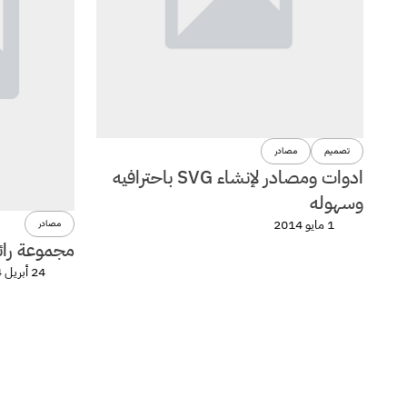
تصميم
مصادر
ادوات ومصادر لإنشاء SVG باحترافيه
وسهوله
1 مايو 2014
مصادر
مجموعة رائ
24 أبريل 2014