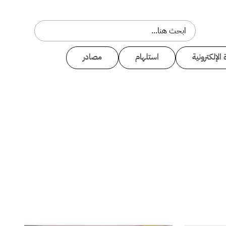
 الإلكترونية
استلهام
مصادر