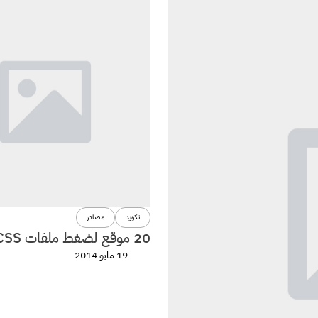
تكويد
مصادر
20 موقع لضغط ملفات CSS
19 مايو 2014