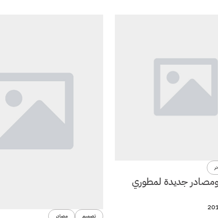
ر
ت ومصادر جديدة لمطوري
تصميم
مصادر