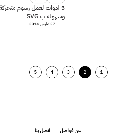
5 ادوات لعمل رسوم متحركة 
وسهوله ب SVG
27 مارس 2014
5
4
3
2
1
عن فواصل
اتصل بنا