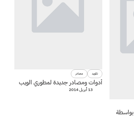
تكويد
مصادر
أدوات ومصادر جديدة لمطوري الويب
13 أبريل 2014
 بواسطة