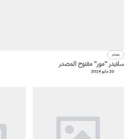
مصادر
سلايدر "مور" مفتوح المصدر
20 مايو 2014