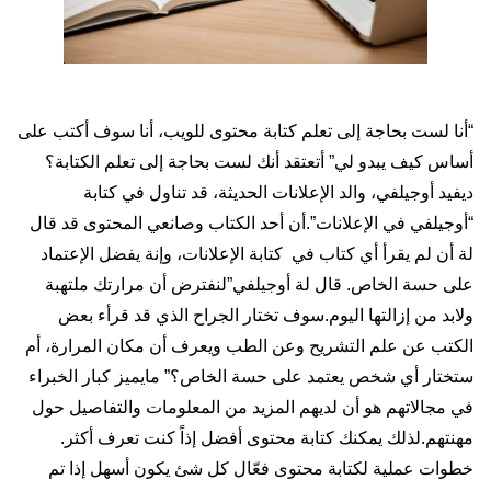
“أنا لست بحاجة إلى تعلم كتابة محتوى للويب، أنا سوف أكتب على
أساس كيف يبدو لي” أتعتقد أنك لست بحاجة إلى تعلم الكتابة؟
ديفيد أوجيلفي، والد الإعلانات الحديثة، قد تناول في كتابة
“أوجيلفي في الإعلانات”.أن أحد الكتاب وصانعي المحتوى قد قال
لة أن لم يقرأ أي كتاب في كتابة الإعلانات، وإنة يفضل الإعتماد
على حسة الخاص. قال لة أوجيلفي”لنفترض أن مرارتك ملتهبة
ولابد من إزالتها اليوم.سوف تختار الجراح الذي قد قرأء بعض
الكتب عن علم التشريح وعن الطب ويعرف أن مكان المرارة، أم
ستختار أي شخص يعتمد على حسة الخاص؟” مايميز كبار الخبراء
في مجالاتهم هو أن لديهم المزيد من المعلومات والتفاصيل حول
مهنتهم.لذلك يمكنك كتابة محتوى أفضل إذاً كنت تعرف أكثر.
خطوات عملية لكتابة محتوى فعّال كل شئ يكون أسهل إذا تم