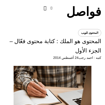
فواصل
المحتوى للويب
المحتوى هو الملك : كتابة محتوى فعّال –
الجزء الأول
كتبه :
احمد رجب
24 أغسطس 2014