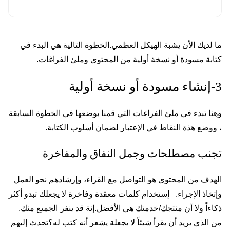
ما لديك الأن يشبة الهيكل العظمي.الخطوة التالية هي البدء في
كتابة مسودة أو نسخة أولية من المحتوى وملئ الفراغات.
3-إنشاء مسودة أو نسخة أولية
وهنا تبدء في ملئ الفراغات التي قمنا بوضعها في الخطوة السابقة
، ووضع هذة النقاط في الإعتبار لضمان أسلوب الكتابة.
تجنب مصطلحات وجمل النفاق والمفاخرة
الهدف من المحتوى هو التواصل مع القراء، وإرشادهم نحو العمل
وإتخاذ الإجراء. إستخدام كلمات معقدة وفاخرة لا يجعلك تبدو أكثر
ذكاءاً ولا أن منتجك/خدمتك هي الأفضل.إنة قد ينفر الجميع منك.
من الذي يريد أن يقرأ شيئاً لا يجعلة يشعر أنه كتب له؟تحدث إليهم