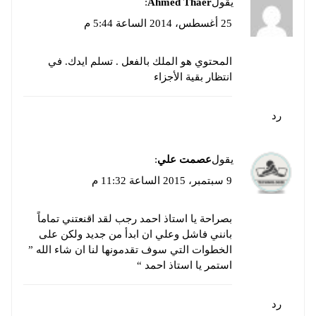
يقول
Ahmed Thaer
:
25 أغسطس، 2014 الساعة 5:44 م
المحتوي هو الملك بالفعل . تسلم ايدك. في
انتظار بقية الأجزاء
رد
يقول
عصمت علي
:
9 سبتمبر، 2015 الساعة 11:32 م
بصراحة يا استاذ احمد رجب لقد اقنعتني تماماً
بانني فاشل وعلي ان ابدأ من جديد ولكن على
الخطوات التي سوف تقدمونها لنا ان شاء الله ”
استمر يا استاذ احمد “
رد