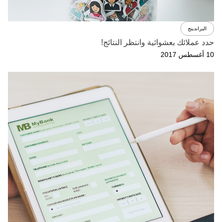
البراندينج
حدد عملائك بعشوائية وانتظر النتائج!
10 أغسطس 2017