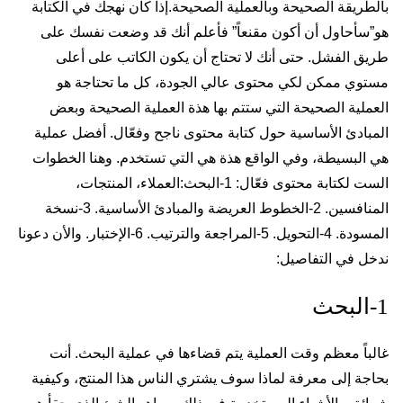
بالطريقة الصحيحة وبالعملية الصحيحة.إذا كان نهجك في الكتابة
هو”سأحاول أن أكون مقنعاً” فأعلم أنك قد وضعت نفسك على
طريق الفشل. حتى أنك لا تحتاج أن يكون الكاتب على أعلى
مستوي ممكن لكي محتوى عالي الجودة، كل ما تحتاجة هو
العملية الصحيحة التي ستتم بها هذة العملية الصحيحة وبعض
المبادئ الأساسية حول كتابة محتوى ناجح وفعّال. أفضل عملية
هي البسيطة، وفي الواقع هذة هي التي تستخدم. وهنا الخطوات
الست لكتابة محتوى فعّال: 1-البحث:العملاء، المنتجات،
المنافسين. 2-الخطوط العريضة والمبادئ الأساسية. 3-نسخة
المسودة. 4-التحويل. 5-المراجعة والترتيب. 6-الإختبار. والأن دعونا
ندخل في التفاصيل:
1-البحث
غالباً معظم وقت العملية يتم قضاءها في عملية البحث. أنت
بحاجة إلى معرفة لماذا سوف يشتري الناس هذا المنتج، وكيفية