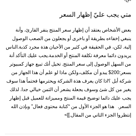
متي يجب عليّ إظهار السعر
بعض الأشخاص يعتقد أن إظهار سعر المنتج ينفر القارئ، وأنة
ينبغي إخفاءه بطريقة أو باخرى أو يجعلون من الصعب الوصول
إلية. لكن، في الحقيقة في كثير من الأحيان هذة مجرد كذبة.الناس
يريدون دائما معرفة تكلفة المنتج أو الخدمة.يجب عليك التأكد أنة
من السهل الوصول إلى سعر المنتج. تخيل أنك تبيع جهاز كمبيوتر
بسعر:200$ يبدو أن مكلف،ولكن ماذا لو علم أن هذا الجهاز من
شركة أبل ؟اذا كان يعرف هذة الشركة ويحترمها فحتماً هذا سوف
يغير من كل شئ وسوف يجعلة يشعر أن الثمن خيالي جدا. لذلك
يجب عليك دائما توضيح قيمة المنتج ومميزاتة للعميل قبل إظهار
السعر. هذا هو الجزء الأول من “كتابة محتوى فعال” وبإذن الله
إنتظروا الجزء الثاني من المقال.]]>