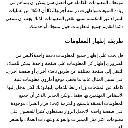
موقعك. المعلومات الكاملة هي أفضل شئ يمكن أن يساهم في
زيادة المبيعات.وأظهرت دراسة أجرتهاIDC أن 50% من عمليات
الشراء غير المكتملة سببها نقص المعلومات. لذلك يجب أن تسعي
دائما لتقديم جميع المعلومات حول منتجك أو خدمتك.
طريقة إظهار المعلومات
هل يجب علي إظهار جميع المعلومات دفعة واحدة؟ليس من
الضروري إظهار كل المعلومات على صفحة واحدة، يمكن للعملاء
التنقل إلى صفحة مختلفة عن طريق نافذة أخري أو صفحة أخري.
على سبيل المثال،غالبا ما يخفي موقع أمازون معلومات فنية
كاملة عن المنتجات وراء رابط للذهاب إليها.وذلك لكي يدخل إليها
الأشخاص المهتمين بها فقط.. ولكن الجدير بالذكر أن جميع
المعلومات التعلقة بالمنتج واللازمة لإتخاذ قرار الشراء موجودة
على صفحة واحدة. لاتجعل الزوار يضغطون كثيراً للحصول على
معلومات أكثر مثل المميزات والفوائد وشهادات العملاء والسعر
الخ.