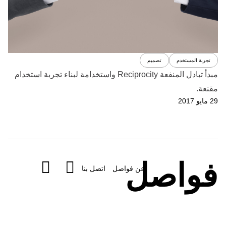
تجربة المستخدم
تصميم
مبدأ تبادل المنفعة Reciprocity واستخدامة لبناء تجربة استخدام
مقنعة.
29 مايو 2017
فواصل
عن فواصل
اتصل بنا