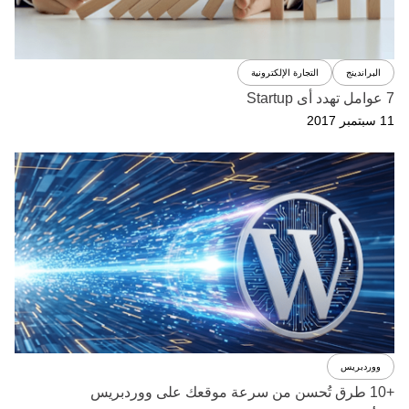
البراندينج
التجارة الإلكترونية
7 عوامل تهدد أى Startup
11 سبتمبر 2017
ووردبريس
+10 طرق تُحسن من سرعة موقعك على ووردبريس