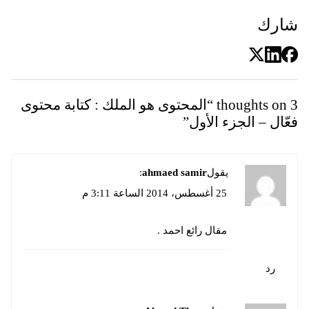
شارك
3 thoughts on “
المحتوى هو الملك : كتابة محتوى
فعّال – الجزء الأول
”
يقول
ahmaed samir
:
25 أغسطس، 2014 الساعة 3:11 م
مقال رائع احمد .
رد