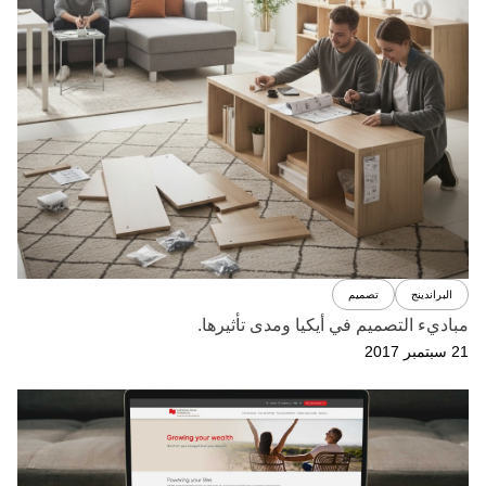
البراندينج
تصميم
مباديء التصميم في أيكيا ومدى تأثيرها.
21 سبتمبر 2017