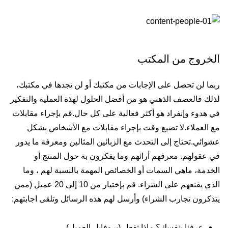
الخروج من المكتب
ربما لن تحصل على الإجابات من مكتبك أو لن تجدها في مكتبك،
لذلك فالعصف الذهني هو من أفضل الحلول لهذة العملية والتفكير
في هدوء وإنفراد هو أكثر فعالية على كل حال.قم بإجراء مقابلات
مع العملاء.لا تضيع وقت بإجراء مقابلات مع الأشخاص بشكل
عشوائي.تحتاج إلى التحدث مع الزبائين المثالين ومعرفة ما يدور
في عقولهم. معرفهم أرائهم وما يفكرون بة حول المنتج أو
الخدمة، ماهي السمات أو الخصائص المهمة بالنسبة لهم ، وما
الذي يقنعهم على الشراء. قم بإختيار من 10 إلى 20 عميل (ممن
يتذكرون تجارب الشراء) وأرسل لهم هذه الرسائل وتلقى اجابتهم:
عرفنا بنفسك؟ ماذا تفعل (بروفايل العميل)